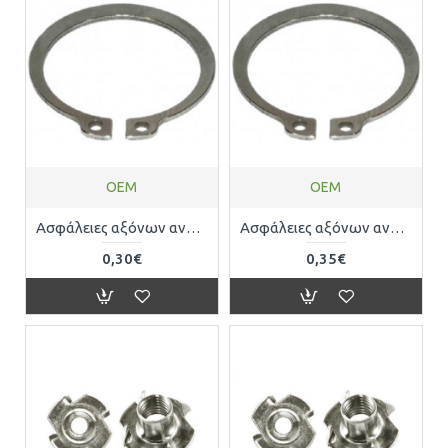
OEM
OEM
Aσφάλειες αξόνων ανοξείδωτες (inox) DIN471 Φ6 0471706471
Aσφάλειες αξόνων ανοξείδωτες (inox) DIN471 Φ8 0471708471
0,30€
0,35€