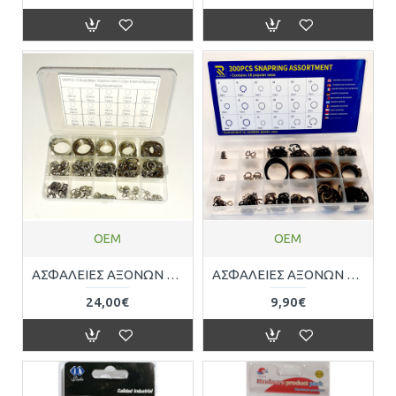
OEM
OEM
ΑΣΦΑΛΕΙΕΣ ΑΞΟΝΩΝ ΣΕΤ 265ΤΕΜ ΑΝΟΞΕΙΔΩΤΕΣ OEM 131218
ΑΣΦΑΛΕΙΕΣ ΑΞΟΝΩΝ ΣΕΤ 300ΤΕΜ DIN471 OEM 131217
24,00€
9,90€