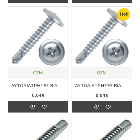
Hot
OEM
OEM
ΑΥΤΟΔΙΑΤΡΗΤΕΣ ΒΙΔΕΣ ΣΤΑΥΡΟΥ ΜΕ ΦΑΡΔΙ ΚΕΦΑΛΙ 4,2mmx25mm OEM 300459
ΑΥΤΟΔΙΑΤΡΗΤΕΣ ΒΙΔΕΣ ΣΤΑΥΡΟΥ ΜΕ ΦΑΡΔΙ ΚΕΦΑΛΙ 4,2mmx32mm OEM 300466
0,04€
0,04€