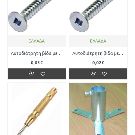
ΕΛΛΑΔΑ
ΕΛΛΑΔΑ
Αυτοδιάτρητη βίδα με τετράγωνο κεφάλι 8 x 3/4 ( 4.2 x 19 ) 7982642019
Αυτοδιάτρητη βίδα με τετράγωνο κεφάλι 8 x 5/8 ( 4.2 x 16 ) 7982642016
0,03€
0,02€