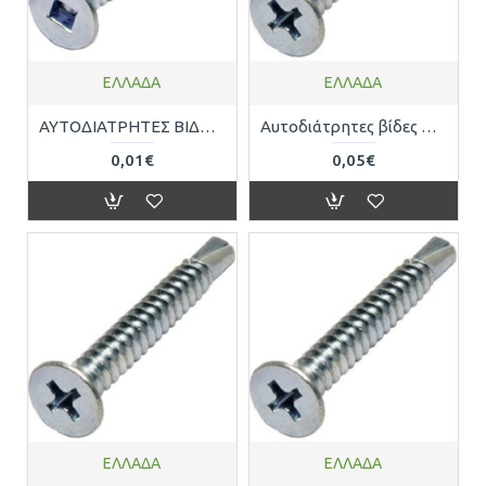
ΕΛΛΑΔΑ
ΕΛΛΑΔΑ
ΑΥΤΟΔΙΑΤΡΗΤΕΣ ΒΙΔΕΣ ΜΕ ΤΕΤΡΑΓΩΝΟ ΚΕΦΑΛΙ 7982642016
Αυτοδιάτρητες βίδες σταυρού 4.2 x 19 mm 7981442190
0,01€
0,05€
ΕΛΛΑΔΑ
ΕΛΛΑΔΑ