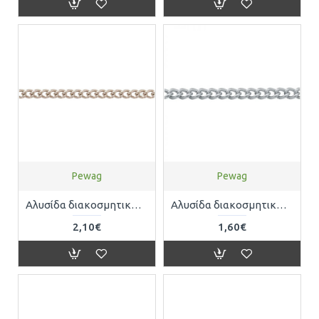
Pewag
Pewag
Αλυσίδα διακοσμητική GOURMETE μπρούτζινη με διαστάσεις 1,5mm (Τιμή ανα τρέχον μέτρο) Pewag 5701010016
Αλυσίδα διακοσμητική GOURMETE νίκελ με διαστάσεις 1,5mm (Τιμή ανα τρέχον μέτρο) Pewag 5701010015
2,10€
1,60€