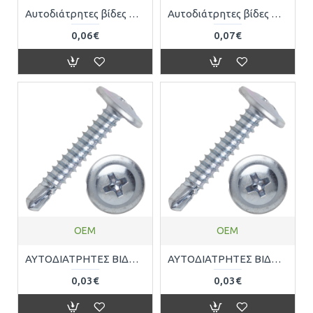
Αυτοδιάτρητες βίδες σταυρού 4.2 x 35 mm 7981442350
Αυτοδιάτρητες βίδες σταυρού 4.2 x 38 mm 7981442380
0,06€
0,07€
OEM
OEM
ΑΥΤΟΔΙΑΤΡΗΤΕΣ ΒΙΔΕΣ ΣΤΑΥΡΟΥ ΜΕ ΦΑΡΔΙ ΚΕΦΑΛΙ 4,2mmx16mm OEM 300435
ΑΥΤΟΔΙΑΤΡΗΤΕΣ ΒΙΔΕΣ ΣΤΑΥΡΟΥ ΜΕ ΦΑΡΔΙ ΚΕΦΑΛΙ 4,2mmx19mm OEM 300442
0,03€
0,03€