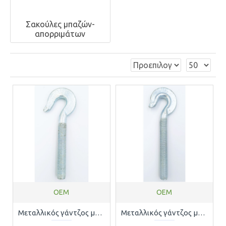
Σακούλες μπαζών-
απορριμάτων
OEM
OEM
Μεταλλικός γάντζος με σπείρωμα Μ14 OEM 141414
Μεταλλικός γάντζος με σπείρωμα Μ16 OEM 161616