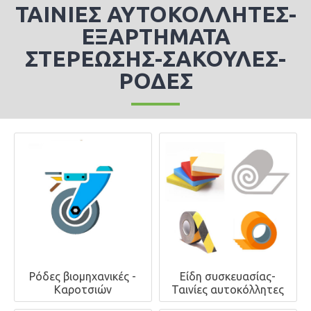
ΤΑΙΝΊΕΣ ΑΥΤΟΚΌΛΛΗΤΕΣ-
ΕΞΑΡΤΉΜΑΤΑ
ΣΤΕΡΈΩΣΗΣ-ΣΑΚΟΎΛΕΣ-
ΡΌΔΕΣ
Ρόδες βιομηχανικές -
Είδη συσκευασίας-
Καροτσιών
Ταινίες αυτοκόλλητες