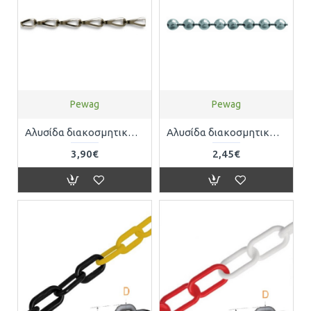
Pewag
Pewag
Αλυσίδα διακοσμητική SASH μπάρ χρωμίου με διαστάσεις 0,5mm (Τιμή ανα τρέχον μέτρο) Pewag 5701010014
Αλυσίδα διακοσμητική μπίλιας χρωμίου με διαστάσεις Φ3,6mm (Τιμή ανα τρέχον μέτρο) Pewag 5701010013
3,90€
2,45€