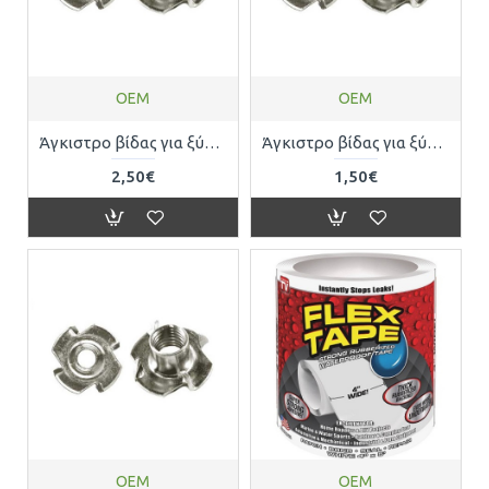
OEM
OEM
Άγκιστρο βίδας για ξύλο πάχους 10mm με 4 καρφιά, σε συσκευασία 12 τεμαχίων OEM 2310700051
Άγκιστρο βίδας για ξύλο πάχους 6mm με 4 καρφιά, σε συσκευασία 12 τεμαχίων OEM 2310700025
2,50€
1,50€
OEM
OEM