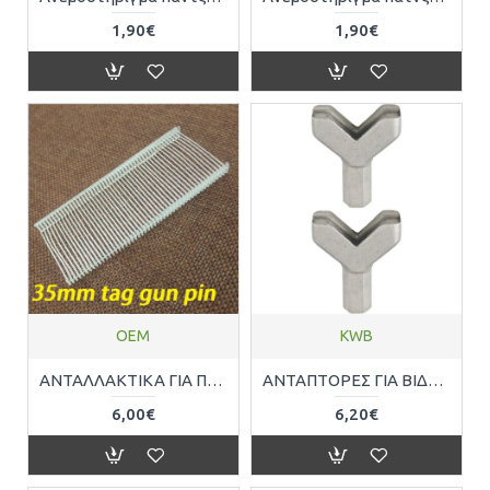
1,90€
1,90€
OEM
KWB
ΑΝΤΑΛΛΑΚΤΙΚΑ ΓΙΑ ΠΙΣΤΟΛΙ ΕΤΙΚΕΤΑΣ ΡΟΥΧΩΝ 5.000 ΤΕΜ 35mm OEM 243339
ΑΝΤΑΠΤΟΡΕΣ ΓΙΑ ΒΙΔΩΜΑ ΓΑΝΤΖΩΝ 2ΤΕΜ KWB 102000
6,00€
6,20€